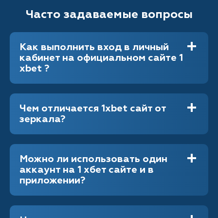
Часто задаваемые вопросы
Как выполнить вход в личный
кабинет на официальном сайте 1
xbet ?
Чем отличается 1xbet сайт от
зеркала?
Можно ли использовать один
аккаунт на 1 хбет сайте и в
приложении?