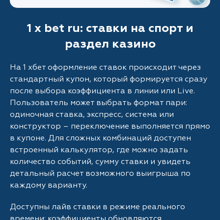
1 x bet ru: ставки на спорт и
раздел казино
На 1 хбет оформление ставок происходит через
стандартный купон, который формируется сразу
после выбора коэффициента в линии или Live.
Пользователь может выбрать формат пари:
одиночная ставка, экспресс, система или
конструктор – переключение выполняется прямо
в купоне. Для сложных комбинаций доступен
встроенный калькулятор, где можно задать
количество событий, сумму ставки и увидеть
детальный расчет возможного выигрыша по
каждому варианту.
Доступны лайв ставки в режиме реального
времени: коэффициенты обновляются