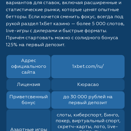
вариантов для ставок, включая расширенные и
статистические рынки, которые ценят опытные
бетторы. Если хочется сменить фокус, всегда под
рукой раздел 1хБет казино — более 5 000 слотов,
live-игры с дилерами и быстрые форматы.
Причём стартовать можно с солидного бонуса
125% на первый депозит.
Адрес
официального
1xbet.com/ru/
сайта
Лицензия
Кюрасао
Приветсвенный
до 30 000 рублей на
бонус
первый депозит
слоты, киберспорт, Бинго,
покер, виртуальный спорт,
скретч-карты, лото, live-
Азартные игры